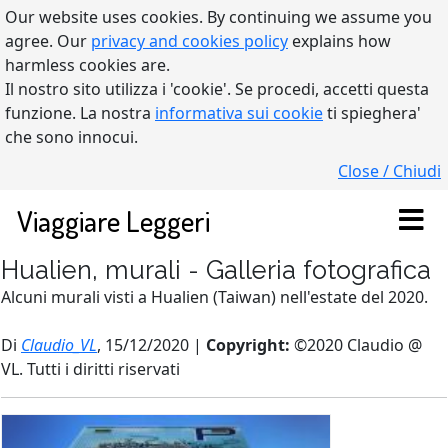
Our website uses cookies. By continuing we assume you
agree. Our
privacy and cookies policy
explains how
harmless cookies are.
Il nostro sito utilizza i 'cookie'. Se procedi, accetti questa
funzione. La nostra
informativa sui cookie
ti spieghera'
che sono innocui.
Close / Chiudi
Viaggiare Leggeri
Hualien, murali - Galleria fotografica
Alcuni murali visti a Hualien (Taiwan) nell'estate del 2020.
Di
Claudio_VL
, 15/12/2020 |
Copyright:
©2020 Claudio @
VL. Tutti i diritti riservati