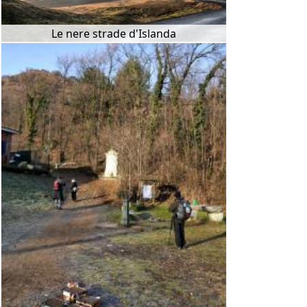
Le nere strade d'Islanda