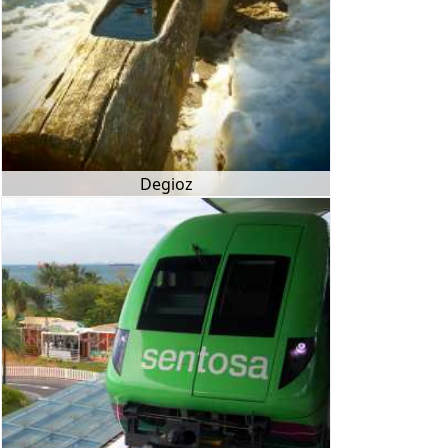
Degioz