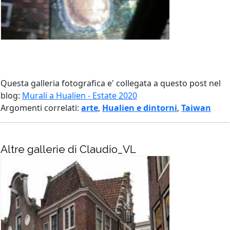
Questa galleria fotografica e' collegata a questo post nel
blog:
Murali a Hualien - Estate 2020
Argomenti correlati:
arte
,
Hualien e dintorni
,
Taiwan
Altre gallerie di Claudio_VL