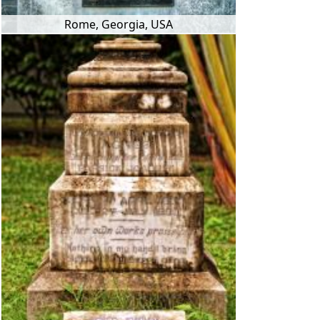
Rome, Georgia, USA