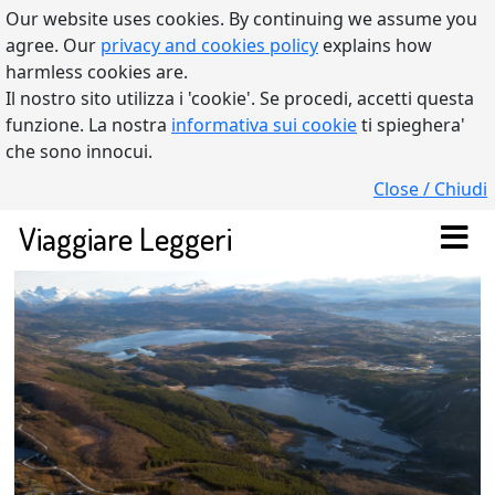
Our website uses cookies. By continuing we assume you
agree. Our
privacy and cookies policy
explains how
harmless cookies are.
Il nostro sito utilizza i 'cookie'. Se procedi, accetti questa
funzione. La nostra
informativa sui cookie
ti spieghera'
che sono innocui.
Close / Chiudi
Viaggiare Leggeri