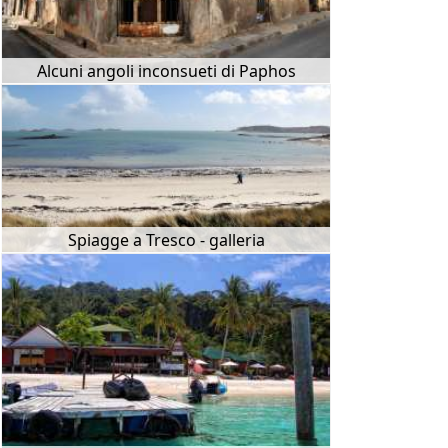
Alcuni angoli inconsueti di Paphos
Spiagge a Tresco - galleria