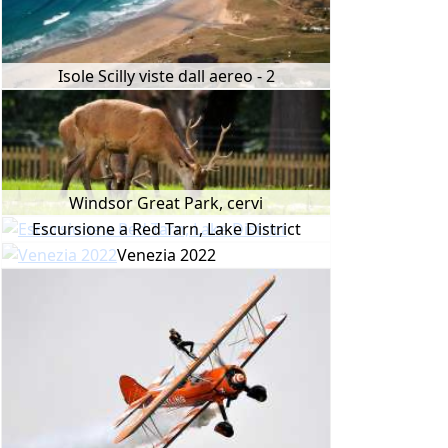
Isole Scilly viste dall aereo - 2
Windsor Great Park, cervi
Escursione a Red Tarn, Lake District
Venezia 2022