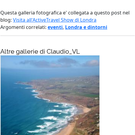
Questa galleria fotografica e' collegata a questo post nel
blog:
Visita all'ActiveTravel Show di Londra
Argomenti correlati:
eventi
,
Londra e dintorni
Altre gallerie di Claudio_VL