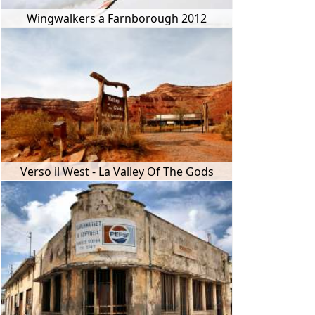
Wingwalkers a Farnborough 2012
Verso il West - La Valley Of The Gods