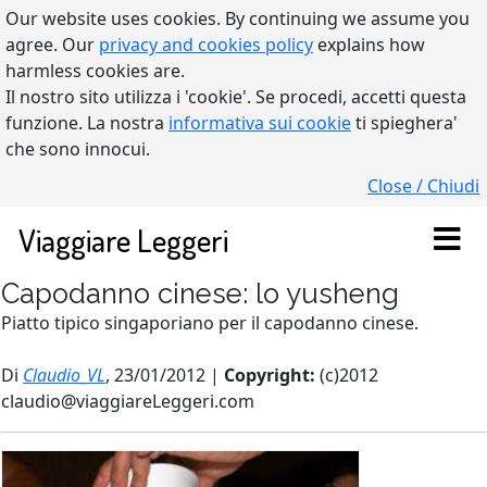
Our website uses cookies. By continuing we assume you
agree. Our
privacy and cookies policy
explains how
harmless cookies are.
Il nostro sito utilizza i 'cookie'. Se procedi, accetti questa
funzione. La nostra
informativa sui cookie
ti spieghera'
che sono innocui.
Close / Chiudi
Viaggiare Leggeri
Capodanno cinese: lo yusheng
Piatto tipico singaporiano per il capodanno cinese.
Di
Claudio_VL
, 23/01/2012 |
Copyright:
(c)2012
claudio@viaggiareLeggeri.com