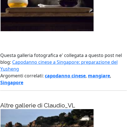
Questa galleria fotografica e' collegata a questo post nel
blog:
Capodanno cinese a Singapore: preparazione del
Yusheng
Argomenti correlati:
capodanno cinese
,
mangiare
,
Singapore
Altre gallerie di Claudio_VL