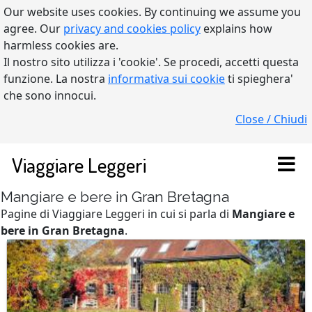
Our website uses cookies. By continuing we assume you
agree. Our
privacy and cookies policy
explains how
harmless cookies are.
Il nostro sito utilizza i 'cookie'. Se procedi, accetti questa
funzione. La nostra
informativa sui cookie
ti spieghera'
che sono innocui.
Close / Chiudi
Viaggiare Leggeri
Mangiare e bere in Gran Bretagna
Pagine di Viaggiare Leggeri in cui si parla di
Mangiare e
bere in Gran Bretagna
.