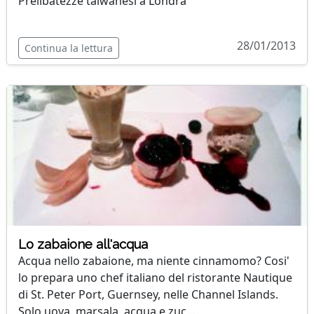
Prelibatezze taiwanesi a Londra
28/01/2013
Continua la lettura
Lo zabaione all'acqua
Acqua nello zabaione, ma niente cinnamomo? Cosi'
lo prepara uno chef italiano del ristorante Nautique
di St. Peter Port, Guernsey, nelle Channel Islands.
Solo uova, marsala, acqua e zuc...