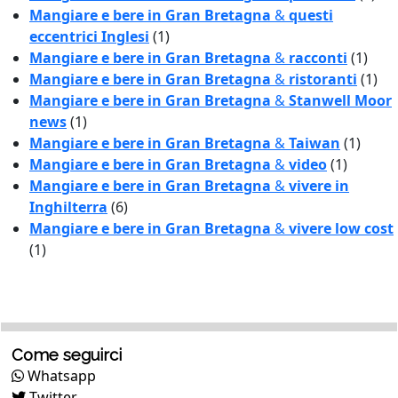
Mangiare e bere in Gran Bretagna
&
questi
eccentrici Inglesi
(1)
Mangiare e bere in Gran Bretagna
&
racconti
(1)
Mangiare e bere in Gran Bretagna
&
ristoranti
(1)
Mangiare e bere in Gran Bretagna
&
Stanwell Moor
news
(1)
Mangiare e bere in Gran Bretagna
&
Taiwan
(1)
Mangiare e bere in Gran Bretagna
&
video
(1)
Mangiare e bere in Gran Bretagna
&
vivere in
Inghilterra
(6)
Mangiare e bere in Gran Bretagna
&
vivere low cost
(1)
Come seguirci
Whatsapp
Twitter