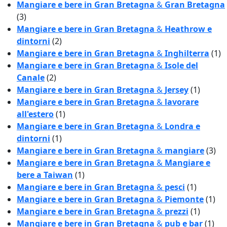
Mangiare e bere in Gran Bretagna
&
Gran Bretagna
(3)
Mangiare e bere in Gran Bretagna
&
Heathrow e
dintorni
(2)
Mangiare e bere in Gran Bretagna
&
Inghilterra
(1)
Mangiare e bere in Gran Bretagna
&
Isole del
Canale
(2)
Mangiare e bere in Gran Bretagna
&
Jersey
(1)
Mangiare e bere in Gran Bretagna
&
lavorare
all'estero
(1)
Mangiare e bere in Gran Bretagna
&
Londra e
dintorni
(1)
Mangiare e bere in Gran Bretagna
&
mangiare
(3)
Mangiare e bere in Gran Bretagna
&
Mangiare e
bere a Taiwan
(1)
Mangiare e bere in Gran Bretagna
&
pesci
(1)
Mangiare e bere in Gran Bretagna
&
Piemonte
(1)
Mangiare e bere in Gran Bretagna
&
prezzi
(1)
Mangiare e bere in Gran Bretagna
&
pub e bar
(1)