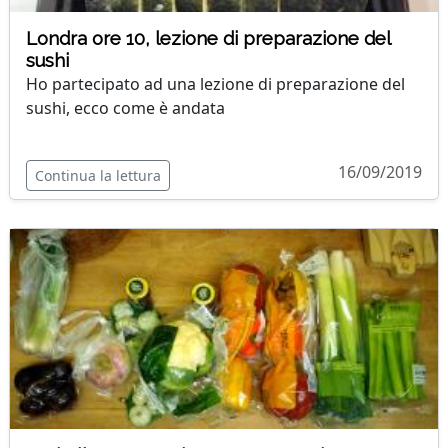
Londra ore 10, lezione di preparazione del
sushi
Ho partecipato ad una lezione di preparazione del
sushi, ecco come è andata
16/09/2019
Continua la lettura