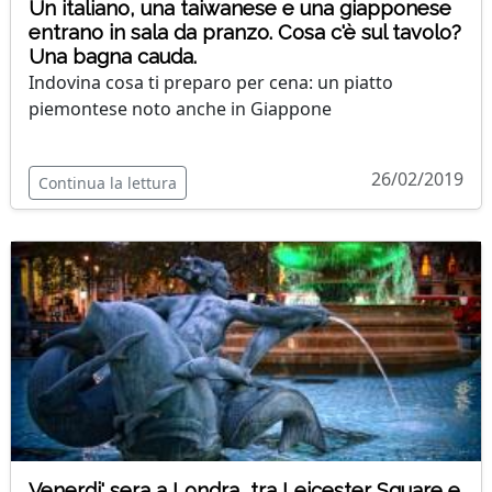
Un italiano, una taiwanese e una giapponese
entrano in sala da pranzo. Cosa c'è sul tavolo?
Una bagna cauda.
Indovina cosa ti preparo per cena: un piatto
piemontese noto anche in Giappone
26/02/2019
Continua la lettura
Venerdi' sera a Londra, tra Leicester Square e