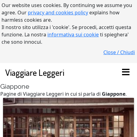
Our website uses cookies. By continuing we assume you
agree. Our
privacy and cookies policy
explains how
harmless cookies are.
Il nostro sito utilizza i 'cookie'. Se procedi, accetti questa
funzione. La nostra
informativa sui cookie
ti spieghera'
che sono innocui.
Close / Chiudi
Viaggiare Leggeri
Giappone
Pagine di Viaggiare Leggeri in cui si parla di
Giappone
.