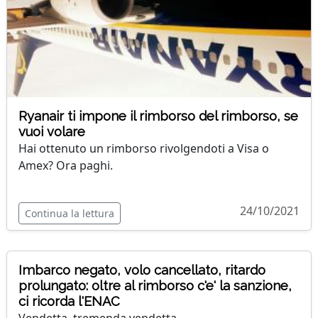
Ryanair ti impone il rimborso del rimborso, se
vuoi volare
Hai ottenuto un rimborso rivolgendoti a Visa o
Amex? Ora paghi.
24/10/2021
Continua la lettura
Imbarco negato, volo cancellato, ritardo
prolungato: oltre al rimborso c'e' la sanzione,
ci ricorda l'ENAC