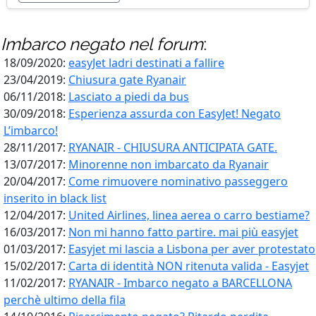
Imbarco negato
nel forum
:
18/09/2020:
easyJet ladri destinati a fallire
23/04/2019:
Chiusura gate Ryanair
06/11/2018:
Lasciato a piedi da bus
30/09/2018:
Esperienza assurda con EasyJet! Negato
L’imbarco!
28/11/2017:
RYANAIR - CHIUSURA ANTICIPATA GATE.
13/07/2017:
Minorenne non imbarcato da Ryanair
20/04/2017:
Come rimuovere nominativo passeggero
inserito in black list
12/04/2017:
United Airlines, linea aerea o carro bestiame?
16/03/2017:
Non mi hanno fatto partire. mai più easyjet
01/03/2017:
Easyjet mi lascia a Lisbona per aver protestato
15/02/2017:
Carta di identità NON ritenuta valida - Easyjet
11/02/2017:
RYANAIR - Imbarco negato a BARCELLONA
perchè ultimo della fila