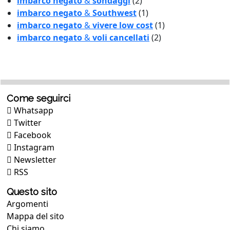
imbarco negato
&
sondaggi
(2)
imbarco negato
&
Southwest
(1)
imbarco negato
&
vivere low cost
(1)
imbarco negato
&
voli cancellati
(2)
Come seguirci
Whatsapp
Twitter
Facebook
Instagram
Newsletter
RSS
Questo sito
Argomenti
Mappa del sito
Chi siamo