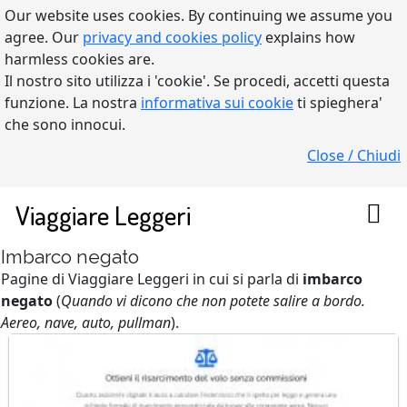
Our website uses cookies. By continuing we assume you
agree. Our
privacy and cookies policy
explains how
harmless cookies are.
Il nostro sito utilizza i 'cookie'. Se procedi, accetti questa
funzione. La nostra
informativa sui cookie
ti spieghera'
che sono innocui.
Close / Chiudi
Viaggiare Leggeri
Imbarco negato
Pagine di Viaggiare Leggeri in cui si parla di
imbarco
negato
(
Quando vi dicono che non potete salire a bordo.
Aereo, nave, auto, pullman
).