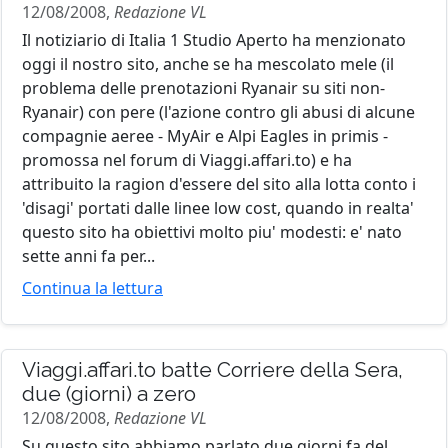
12/08/2008,
Redazione VL
Il notiziario di Italia 1 Studio Aperto ha menzionato
oggi il nostro sito, anche se ha mescolato mele (il
problema delle prenotazioni Ryanair su siti non-
Ryanair) con pere (l'azione contro gli abusi di alcune
compagnie aeree - MyAir e Alpi Eagles in primis -
promossa nel forum di Viaggi.affari.to) e ha
attribuito la ragion d'essere del sito alla lotta conto i
'disagi' portati dalle linee low cost, quando in realta'
questo sito ha obiettivi molto piu' modesti: e' nato
sette anni fa per...
Continua la lettura
Viaggi.affari.to batte Corriere della Sera,
due (giorni) a zero
12/08/2008,
Redazione VL
Su questo sito abbiamo parlato due giorni fa del