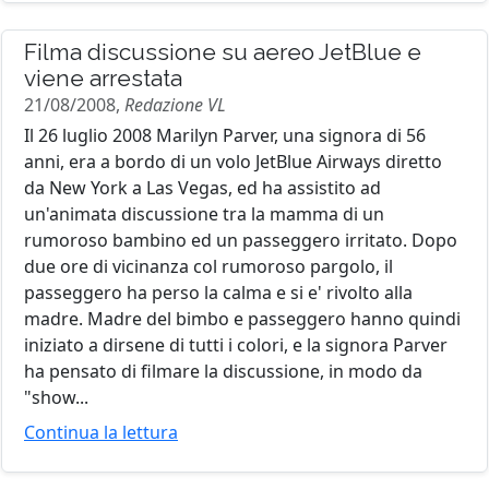
Filma discussione su aereo JetBlue e
viene arrestata
21/08/2008,
Redazione VL
Il 26 luglio 2008 Marilyn Parver, una signora di 56
anni, era a bordo di un volo JetBlue Airways diretto
da New York a Las Vegas, ed ha assistito ad
un'animata discussione tra la mamma di un
rumoroso bambino ed un passeggero irritato. Dopo
due ore di vicinanza col rumoroso pargolo, il
passeggero ha perso la calma e si e' rivolto alla
madre. Madre del bimbo e passeggero hanno quindi
iniziato a dirsene di tutti i colori, e la signora Parver
ha pensato di filmare la discussione, in modo da
"show...
Continua la lettura