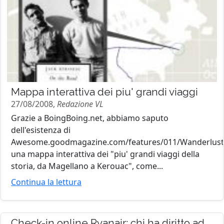
Mappa interattiva dei piu' grandi viaggi
27/08/2008,
Redazione VL
Grazie a BoingBoing.net, abbiamo saputo
dell'esistenza di
Awesome.goodmagazine.com/features/011/Wanderlust
una mappa interattiva dei "piu' grandi viaggi della
storia, da Magellano a Kerouac", come...
Continua la lettura
Check-in online Ryanair: chi ha diritto ad