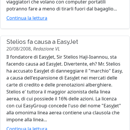
viaggiatori che volano con computer portatili
potranno fare a meno di tirarli fuori dal bagaglio...
Continua la lettura
Stelios fa causa a EasyJet
20/08/2008,
Redazione VL
Il fondatore di EasyJet, Sir Stelios Haji-Ioannou, sta
facendo causa ad EasyJet. Divertente, eh? Mr. Stelios
ha accusato EasyJet di danneggiare il "marchio" Easy,
a causa dell'espansione di EasyJet nei mercati delle
carte di credito e delle prenotazioni alberghiere.
Stelios e' tuttora il maggior azionista della linea
aerea, di cui possiede il 16% delle azioni. La licenza
con cui EasyGroup concede l'uso del nome "EasyJet"
alla omonima linea aerea contiene una clausola che
impone alla linea...
Continua la lettura