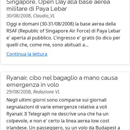
Singapore, Open Day alla base aerea
militare di Paya Lebar
30/08/2008,
Claudio_VL
Oggi e domani (30-31/08/2008) la base aerea della
RSAF (Republic of Singapore Air Force) di Paya Lebar
e' aperta al pubblico. L'ingresso e' gratis (lo dico per
quelli che, come me, sono abituati a...
Continua la lettura
Ryanair, cibo nel bagaglio a mano causa
emergenza in volo
29/08/2008,
Redazione VL
Negli ultimi giorni sono comparse sui giornali
segnalazioni di varie emergenze relative a voli
Ryanair. Il Telegraph ne descrive una che ha un
colpevole, e non e' certo la linea aerea low cost
irlandese. Un passeggero, su un volo da Budapest a