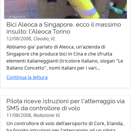
Bici Aleoca a Singapore, ecco il massimo
insulto: l'Aleoca Torino
12/08/2008,
Claudio_VL
Abbiamo gia' parlato di Aleoca, un'azienda di
Singapore che produce bici in Cina e che sfrutta
elementi italianeggianti (tricolore italiano, slogan "Le
Italiano Concetto", nomi italiani per i vari...
Continua la lettura
Pilota riceve istruzioni per l'atterraggio via
SMS da controllore di volo
11/08/2008,
Redazione VL
Un controllore di volo dell'aeroporto di Cork, Irlanda,
ha fornito istruzioni per l'atterraggio ad un pilota