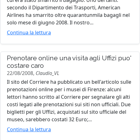
cui era stato smarrito il bagaglio. Uno dei tanti:
secondo il Dipartimento dei Trasporti, American
Airlines ha smarrito oltre quarantunmila bagagli nel
solo mese di giugno 2008. Il nostro...
Continua la lettura
Prenotare online una visita agli Uffizi puo'
costare caro
22/08/2008,
Claudio_VL
Il sito del Corriere ha pubblicato un bell'articolo sulle
prenotazioni online per i musei di Firenze: alcuni
lettori hanno scritto al Corriere per segnalare gli alti
costi legati alle prenotazioni sui siti non ufficiali. Due
biglietti per gli Uffizi, acquistati sul sito ufficiale del
museo, sarebbero costati 32 Euro;...
Continua la lettura