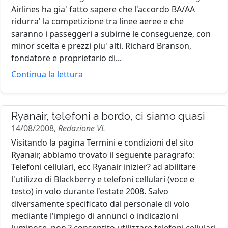
Airlines ha gia' fatto sapere che l'accordo BA/AA
ridurra' la competizione tra linee aeree e che
saranno i passeggeri a subirne le conseguenze, con
minor scelta e prezzi piu' alti. Richard Branson,
fondatore e proprietario di...
Continua la lettura
Ryanair, telefoni a bordo, ci siamo quasi
14/08/2008,
Redazione VL
Visitando la pagina Termini e condizioni del sito
Ryanair, abbiamo trovato il seguente paragrafo:
Telefoni cellulari, ecc Ryanair inizier? ad abilitare
l'utilizzo di Blackberry e telefoni cellulari (voce e
testo) in volo durante l'estate 2008. Salvo
diversamente specificato dal personale di volo
mediante l'impiego di annunci o indicazioni
luminose, non ? consentito utilizzare telefoni cellulari