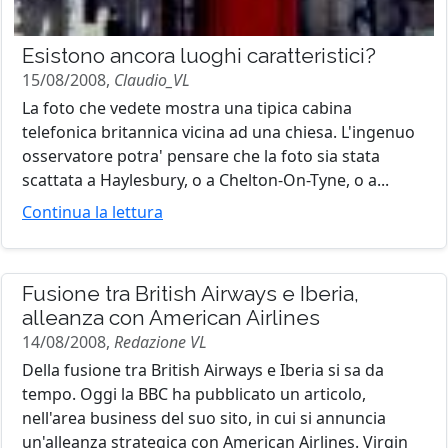
Esistono ancora luoghi caratteristici?
15/08/2008,
Claudio_VL
La foto che vedete mostra una tipica cabina
telefonica britannica vicina ad una chiesa. L'ingenuo
osservatore potra' pensare che la foto sia stata
scattata a Haylesbury, o a Chelton-On-Tyne, o a...
Continua la lettura
Fusione tra British Airways e Iberia,
alleanza con American Airlines
14/08/2008,
Redazione VL
Della fusione tra British Airways e Iberia si sa da
tempo. Oggi la BBC ha pubblicato un articolo,
nell'area business del suo sito, in cui si annuncia
un'alleanza strategica con American Airlines. Virgin