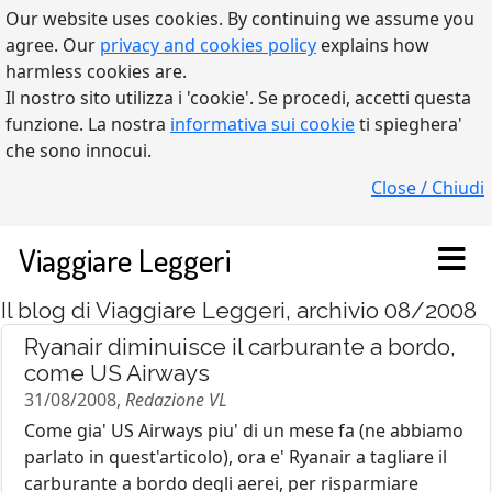
Our website uses cookies. By continuing we assume you
agree. Our
privacy and cookies policy
explains how
harmless cookies are.
Il nostro sito utilizza i 'cookie'. Se procedi, accetti questa
funzione. La nostra
informativa sui cookie
ti spieghera'
che sono innocui.
Close / Chiudi
Viaggiare Leggeri
Il blog di Viaggiare Leggeri, archivio 08/2008
Ryanair diminuisce il carburante a bordo,
come US Airways
31/08/2008,
Redazione VL
Come gia' US Airways piu' di un mese fa (ne abbiamo
parlato in quest'articolo), ora e' Ryanair a tagliare il
carburante a bordo degli aerei, per risparmiare