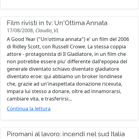
Film rivisti in tv: Un'Ottima Annata
17/08/2008,
Claudio_VL
A Good Year ("Un'ottima annata") e' un film del 2006
di Ridley Scott, con Russell Crowe. La stessa coppia
attore - protagonista di Il Gladiatore, in un film che
non potrebbe essere piu' differente dall'epopea del
generale diventato schiavo diventato gladiatore
diventato eroe: qui abbiamo un broker londinese
che, grazie ad un'inaspettata donazione ricevuta,
impara lui stesso a donare, oltre ad innamorarsi,
cambiare vita, e trasferirsi...
Continua la lettura
Piromani al lavoro: incendi nel sud Italia