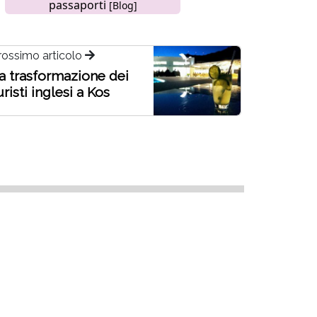
passaporti
[Blog]
rossimo articolo
a trasformazione dei
uristi inglesi a Kos