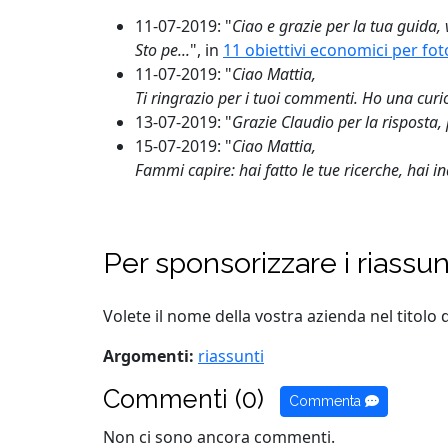
11-07-2019: "
Ciao e grazie per la tua guida, 
Sto pe...
", in
11 obiettivi economici per f
11-07-2019: "
Ciao Mattia,
Ti ringrazio per i tuoi commenti. Ho una curio
13-07-2019: "
Grazie Claudio per la risposta
15-07-2019: "
Ciao Mattia,
Fammi capire: hai fatto le tue ricerche, hai in
Per sponsorizzare i riassu
Volete il nome della vostra azienda nel titolo 
Argomenti:
riassunti
Commenti (0)
Commenta
Non ci sono ancora commenti.