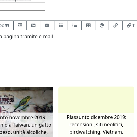
bc
T
 pagina tramite e-mail
Riassunto dicembre 2019:
unto novembre 2019:
recensioni, siti neolitici,
io a Taiwan, un gatto
birdwatching, Vietnam,
eso, unità alcoliche,