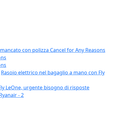
ancato con polizza Cancel for Any Reasons
ons
ons
n
Rasoio elettrico nel bagaglio a mano con Fly
Fly LeOne, urgente bisogno di risposte
Ryanair - 2