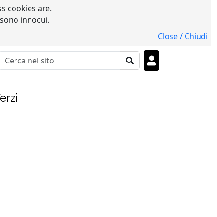
s cookies are.
 sono innocui.
Close / Chiudi
erzi