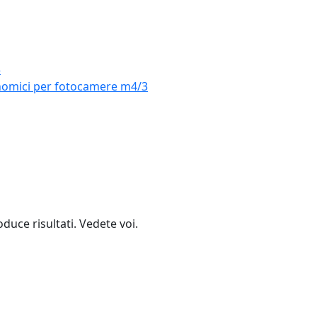
3
onomici per fotocamere m4/3
duce risultati. Vedete voi.