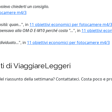
volevo chiederti un consiglio.
otocamere m4/3
sità: quan...
", in
11 obiettivi economici per fotocamere m4/
, pensavo alla OM-D E-M10 perché costa "...
", in
11 obiettivi ec
dividuato...
", in
11 obiettivi economici per fotocamere m4/3
nti di ViaggiareLeggeri
del riassunto della settimana? Contattateci. Costa poco e pro