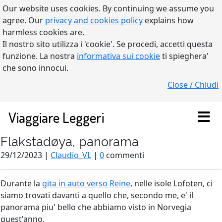
Our website uses cookies. By continuing we assume you
agree. Our
privacy and cookies policy
explains how
harmless cookies are.
Il nostro sito utilizza i 'cookie'. Se procedi, accetti questa
funzione. La nostra
informativa sui cookie
ti spieghera'
che sono innocui.
Close / Chiudi
Viaggiare Leggeri
Flakstadøya, panorama
29/12/2023 |
Claudio_VL
|
0
commenti
Durante la
gita in auto verso Reine
, nelle isole Lofoten, ci
siamo trovati davanti a quello che, secondo me, e' il
panorama piu' bello che abbiamo visto in Norvegia
quest'anno.