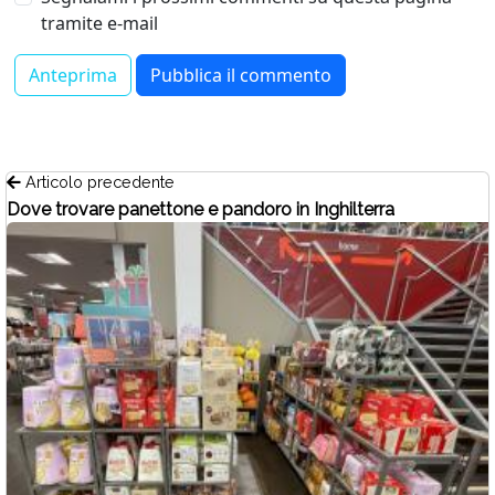
tramite e-mail
Articolo precedente
Dove trovare panettone e pandoro in Inghilterra