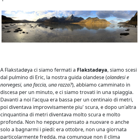
A Flakstadøya ci siamo fermati a
Flakstadøya
, siamo scesi
dal pulmino di Eric, la nostra guida olandese (
olandesi e
norvegesi, una faccia, una razza?
), abbiamo camminato in
discesa per un minuto, e ci siamo trovati in una spiaggia.
Davanti a noi l'acqua era bassa per un centinaio di metri,
poi diventava improvvisamente piu' scura, e dopo un'altra
cinquantina di metri diventava molto scura e molto
profonda. Non ho neppure pensato a nuovare o anche
solo a bagnarmi i piedi: era ottobre, non una giornata
particolarmente fredda, ma comunque non il clima