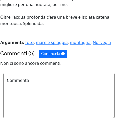
migliore per una nuotata, per me.
Oltre l'acqua profonda c'era una breve e isolata catena
montuosa. Splendida.
Argomenti:
foto
,
mare e spiaggia
,
montagna
,
Norvegia
Commenti (0)
Commenta
Non ci sono ancora commenti.
Commenta