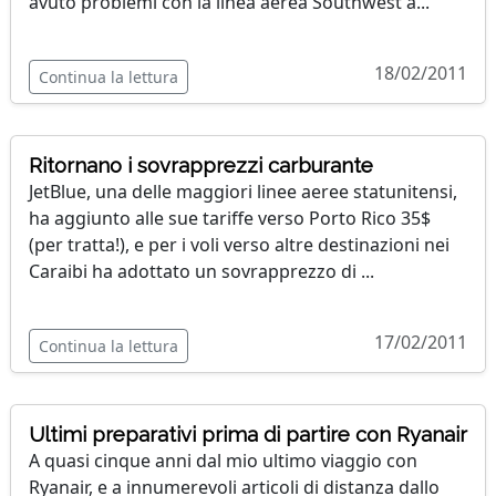
avuto problemi con la linea aerea Southwest a...
18/02/2011
Continua la lettura
Ritornano i sovrapprezzi carburante
JetBlue, una delle maggiori linee aeree statunitensi,
ha aggiunto alle sue tariffe verso Porto Rico 35$
(per tratta!), e per i voli verso altre destinazioni nei
Caraibi ha adottato un sovrapprezzo di ...
17/02/2011
Continua la lettura
Ultimi preparativi prima di partire con Ryanair
A quasi cinque anni dal mio ultimo viaggio con
Ryanair, e a innumerevoli articoli di distanza dallo