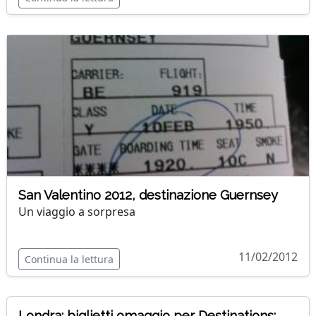
San Valentino 2012, destinazione Guernsey
Un viaggio a sorpresa
11/02/2012
Continua la lettura
Londra: biglietti omaggio per Destinations: