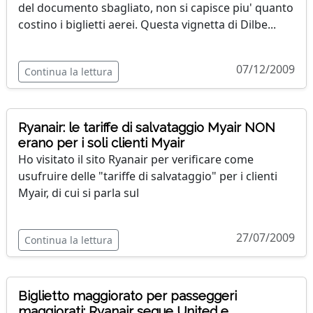
del documento sbagliato, non si capisce piu' quanto
costino i biglietti aerei. Questa vignetta di Dilbe...
07/12/2009
Continua la lettura
Ryanair: le tariffe di salvataggio Myair NON
erano per i soli clienti Myair
Ho visitato il sito Ryanair per verificare come
usufruire delle "tariffe di salvataggio" per i clienti
Myair, di cui si parla sul
27/07/2009
Continua la lettura
Biglietto maggiorato per passeggeri
maggiorati: Ryanair segue United e