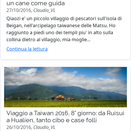
un cane come guida
27/10/2016,
Claudio_VL
Qiaozi e' un piccolo villaggio di pescatori sull'isola di
Beigan, nell'arcipelago taiwanese delle Matsu. Ho
raggiunto a piedi uno dei templi piu' in alto sulla
collina dietro al villaggio, mia moglie...
Continua la lettura
Viaggio a Taiwan 2016, 8° giorno: da Ruisui
a Hualien, tanto cibo e case folli
26/10/2016,
Claudio_VL