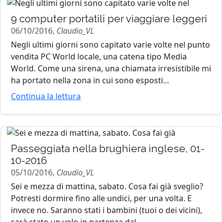
9 computer portatili per viaggiare leggeri
06/10/2016,
Claudio_VL
Negli ultimi giorni sono capitato varie volte nel punto
vendita PC World locale, una catena tipo Media
World. Come una sirena, una chiamata irresistibile mi
ha portato nella zona in cui sono esposti...
Continua la lettura
Passeggiata nella brughiera inglese, 01-
10-2016
05/10/2016,
Claudio_VL
Sei e mezza di mattina, sabato. Cosa fai già sveglio?
Potresti dormire fino alle undici, per una volta. E
invece no. Saranno stati i bambini (tuoi o dei vicini),
sarà stato un volo in partenza dal...