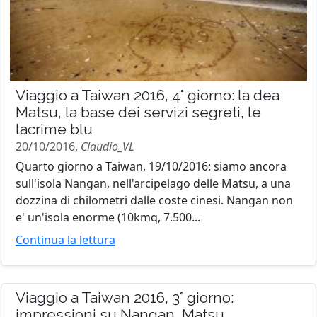
Viaggio a Taiwan 2016, 4° giorno: la dea
Matsu, la base dei servizi segreti, le
lacrime blu
20/10/2016,
Claudio_VL
Quarto giorno a Taiwan, 19/10/2016: siamo ancora
sull'isola Nangan, nell'arcipelago delle Matsu, a una
dozzina di chilometri dalle coste cinesi. Nangan non
e' un'isola enorme (10kmq, 7.500...
Continua la lettura
Viaggio a Taiwan 2016, 3° giorno:
impressioni su Nangan, Matsu