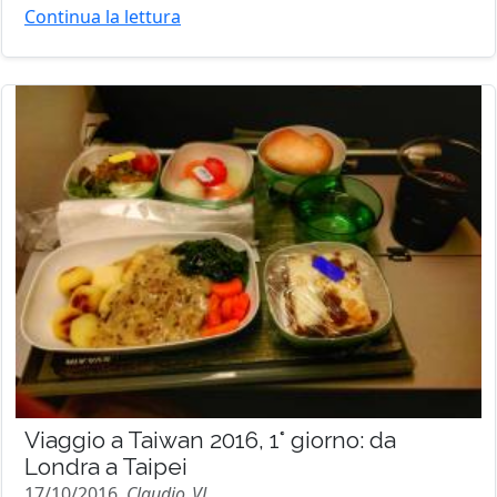
Continua la lettura
Viaggio a Taiwan 2016, 1° giorno: da
Londra a Taipei
17/10/2016,
Claudio_VL