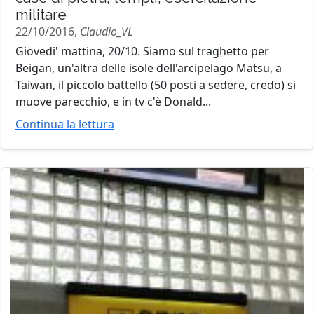
militare
22/10/2016,
Claudio_VL
Giovedi' mattina, 20/10. Siamo sul traghetto per
Beigan, un'altra delle isole dell'arcipelago Matsu, a
Taiwan, il piccolo battello (50 posti a sedere, credo) si
muove parecchio, e in tv c'è Donald...
Continua la lettura