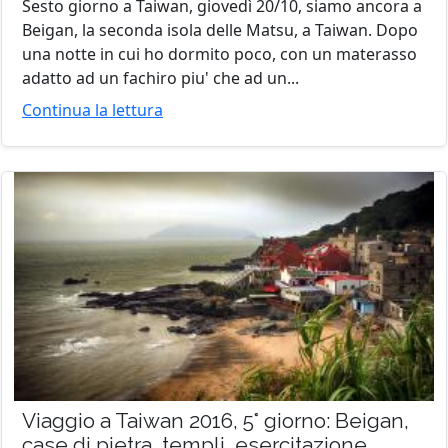
Sesto giorno a Taiwan, giovedì 20/10, siamo ancora a
Beigan, la seconda isola delle Matsu, a Taiwan. Dopo
una notte in cui ho dormito poco, con un materasso
adatto ad un fachiro piu' che ad un...
Continua la lettura
Viaggio a Taiwan 2016, 5° giorno: Beigan,
case di pietra, templi, esercitazione