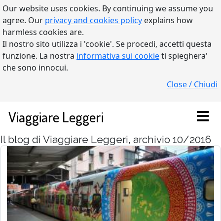
Our website uses cookies. By continuing we assume you
agree. Our
privacy and cookies policy
explains how
harmless cookies are.
Il nostro sito utilizza i 'cookie'. Se procedi, accetti questa
funzione. La nostra
informativa sui cookie
ti spieghera'
che sono innocui.
Close / Chiudi
Viaggiare Leggeri
Il blog di Viaggiare Leggeri, archivio 10/2016