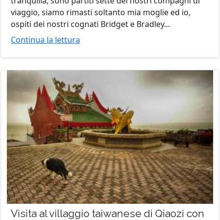
tranquilla, sono partiti sette dei nostri compagni di
viaggio, siamo rimasti soltanto mia moglie ed io,
ospiti dei nostri cognati Bridget e Bradley...
Continua la lettura
Visita al villaggio taiwanese di Qiaozi con