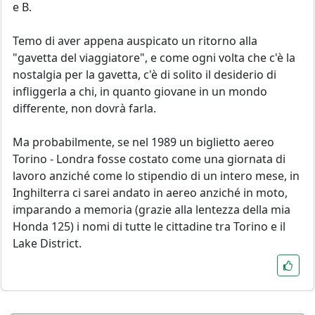
e B.
Temo di aver appena auspicato un ritorno alla
"gavetta del viaggiatore", e come ogni volta che c'è la
nostalgia per la gavetta, c'è di solito il desiderio di
infliggerla a chi, in quanto giovane in un mondo
differente, non dovrà farla.
Ma probabilmente, se nel 1989 un biglietto aereo
Torino - Londra fosse costato come una giornata di
lavoro anziché come lo stipendio di un intero mese, in
Inghilterra ci sarei andato in aereo anziché in moto,
imparando a memoria (grazie alla lentezza della mia
Honda 125) i nomi di tutte le cittadine tra Torino e il
Lake District.