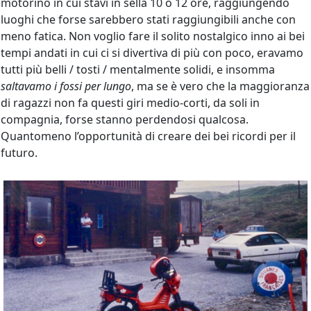
motorino in cui stavi in sella 10 o 12 ore, raggiungendo
luoghi che forse sarebbero stati raggiungibili anche con
meno fatica. Non voglio fare il solito nostalgico inno ai bei
tempi andati in cui ci si divertiva di più con poco, eravamo
tutti più belli / tosti / mentalmente solidi, e insomma
saltavamo i fossi per lungo
, ma se è vero che la maggioranza
di ragazzi non fa questi giri medio-corti, da soli in
compagnia, forse stanno perdendosi qualcosa.
Quantomeno l’opportunità di creare dei bei ricordi per il
futuro.