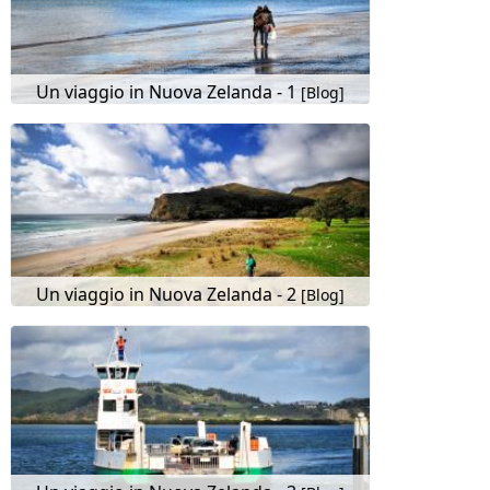
Un viaggio in Nuova Zelanda - 1
[Blog]
Un viaggio in Nuova Zelanda - 2
[Blog]