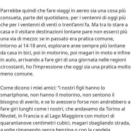
Parrebbe quindi che fare viaggi in aereo sia una cosa più
consueta, parte del quotidiano, per i ventenni di oggi più
che per i ventenni di venti o trent’anni fa. Ma tra lo stare a
casa e il visitare destinazioni lontane pare non esserci più
una via di mezzo: se in passato era pratica comune,
intorno ai 14-18 anni, esplorare aree sempre più lontane
da casa in bici, poi in motorino, poi magari in moto e infine
in auto, arrivando a fare giri di una giornata nelle regioni
circostanti, ho l’impressione che oggi sia una pratica molto
meno comune.
Come dicono i miei amici: “i nostri figli hanno lo
smartphone, non hanno il motorino, non sentono il
bisogno di averlo, e se lo avessero forse non andrebbero a
fare giri lunghi come i nostri, che andavamo da Torino al
Nivolet, in Francia o al Lago Maggiore con motori di
quarantanove centimetri cubici, magari sbagliando strada,
a volte rimanendo senza benzina o con la candela