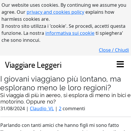
Our website uses cookies. By continuing we assume you
agree. Our
privacy and cookies policy
explains how
harmless cookies are.
Il nostro sito utilizza i 'cookie'. Se procedi, accetti questa
funzione. La nostra
informativa sui cookie
ti spieghera'
che sono innocui.
Close / Chiudi
Viaggiare Leggeri
I giovani viaggiano più lontano, ma
esplorano meno le loro regioni?
Si viaggia di più in aereo, si esplora di meno in bici e
motorino. Oppure no?
31/08/2024 |
Claudio_VL
|
2
commenti
Parlando con tanti amici che hanno figli mi sono fatto