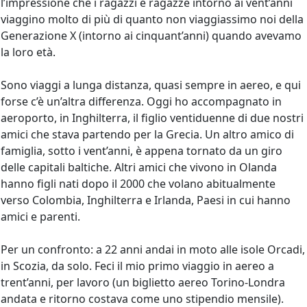
l’impressione che i ragazzi e ragazze intorno ai vent’anni
viaggino molto di più di quanto non viaggiassimo noi della
Generazione X (intorno ai cinquant’anni) quando avevamo
la loro età.
Sono viaggi a lunga distanza, quasi sempre in aereo, e qui
forse c’è un’altra differenza. Oggi ho accompagnato in
aeroporto, in Inghilterra, il figlio ventiduenne di due nostri
amici che stava partendo per la Grecia. Un altro amico di
famiglia, sotto i vent’anni, è appena tornato da un giro
delle capitali baltiche. Altri amici che vivono in Olanda
hanno figli nati dopo il 2000 che volano abitualmente
verso Colombia, Inghilterra e Irlanda, Paesi in cui hanno
amici e parenti.
Per un confronto: a 22 anni andai in moto alle isole Orcadi,
in Scozia, da solo. Feci il mio primo viaggio in aereo a
trent’anni, per lavoro (un biglietto aereo Torino-Londra
andata e ritorno costava come uno stipendio mensile).