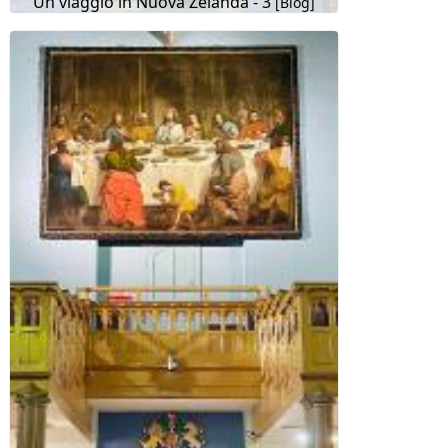
Un viaggio in Nuova Zelanda - 3
[Blog]