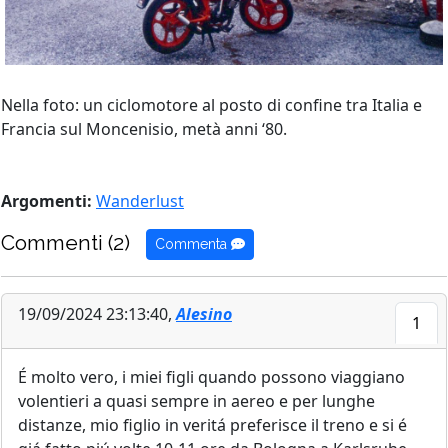
Nella foto: un ciclomotore al posto di confine tra Italia e
Francia sul Moncenisio, metà anni ‘80.
Argomenti:
Wanderlust
Commenti (2)
Commenta
19/09/2024 23:13:40,
Alesino
1
É molto vero, i miei figli quando possono viaggiano
volentieri a quasi sempre in aereo e per lunghe
distanze, mio figlio in veritá preferisce il treno e si é