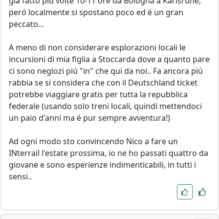
giá fatto piú volte 10-11 ore da Bologna a Karlsruhe,
peró localmente si spostano poco ed é un gran
peccato...
A meno di non considerare esplorazioni locali le
incursioni di mia figlia a Stoccarda dove a quanto pare
ci sono neglozi piú "in" che qui da noi.. Fa ancora piú
rabbia se si considera che con il Deutschland ticket
potrebbe viaggiare gratis per tutta la repubblica
federale (usando solo treni locali, quindi mettendoci
un paio d'anni ma é pur sempre avventura!)
Ad ogni modo sto convincendo Nico a fare un
INterrail l'estate prossima, io ne ho passati quattro da
giovane e sono esperienze indimenticabili, in tutti i
sensi..