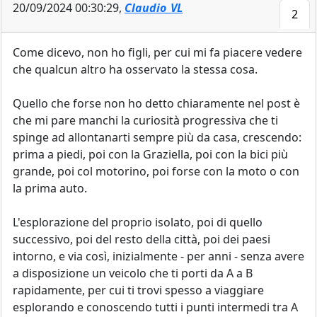
20/09/2024 00:30:29,
Claudio_VL
2
Come dicevo, non ho figli, per cui mi fa piacere vedere
che qualcun altro ha osservato la stessa cosa.
Quello che forse non ho detto chiaramente nel post è
che mi pare manchi la curiosità progressiva che ti
spinge ad allontanarti sempre più da casa, crescendo:
prima a piedi, poi con la Graziella, poi con la bici più
grande, poi col motorino, poi forse con la moto o con
la prima auto.
L'esplorazione del proprio isolato, poi di quello
successivo, poi del resto della città, poi dei paesi
intorno, e via così, inizialmente - per anni - senza avere
a disposizione un veicolo che ti porti da A a B
rapidamente, per cui ti trovi spesso a viaggiare
esplorando e conoscendo tutti i punti intermedi tra A