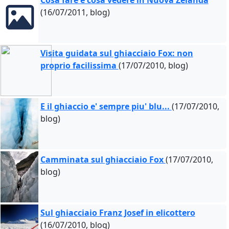
Cosa fare e cosa vedere in Nuova Zelanda
(16/07/2011, blog)
Visita guidata sul ghiacciaio Fox: non
proprio facilissima
(17/07/2010, blog)
E il ghiaccio e' sempre piu' blu...
(17/07/2010,
blog)
Camminata sul ghiacciaio Fox
(17/07/2010,
blog)
Sul ghiacciaio Franz Josef in elicottero
(16/07/2010, blog)