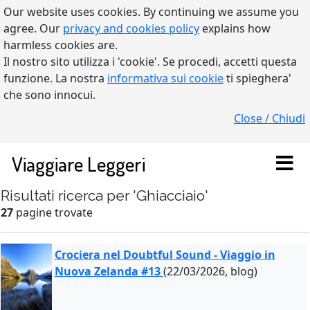
Our website uses cookies. By continuing we assume you
agree. Our
privacy and cookies policy
explains how
harmless cookies are.
Il nostro sito utilizza i 'cookie'. Se procedi, accetti questa
funzione. La nostra
informativa sui cookie
ti spieghera'
che sono innocui.
Close / Chiudi
Viaggiare Leggeri
Risultati ricerca per 'Ghiacciaio'
27
pagine trovate
Crociera nel Doubtful Sound - Viaggio in
Nuova Zelanda #13
(22/03/2026, blog)