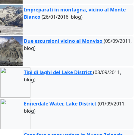
Impreparati in montagna, vicino al Monte
Bianco
(26/01/2016, blog)
Due escursioni vicino al Monviso
(05/09/2011,
blog)
Tipi di laghi del Lake District
(03/09/2011,
blog)
Ennerdale Water, Lake District
(01/09/2011,
blog)