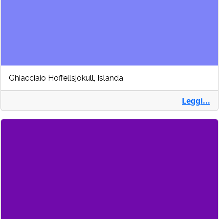
Ghiacciaio Hoffellsjökull, Islanda
Leggi...