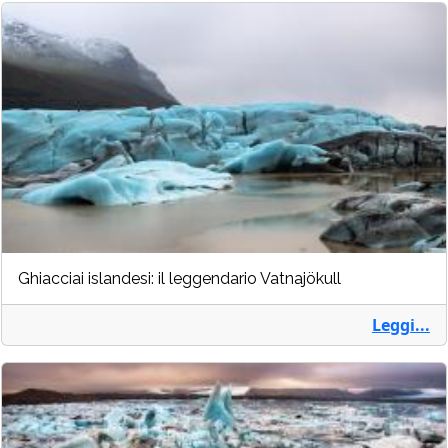
Ghiacciai islandesi: il leggendario Vatnajökull
Leggi...