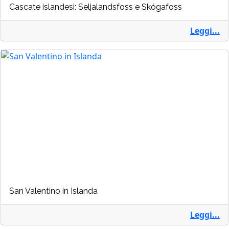
Cascate islandesi: Seljalandsfoss e Skógafoss
Leggi...
San Valentino in Islanda
Leggi...