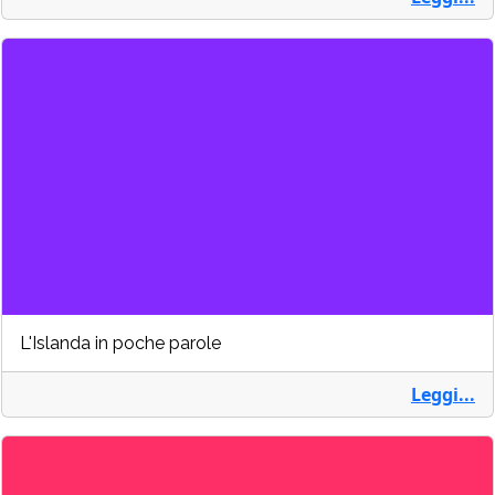
L'Islanda in poche parole
Leggi...