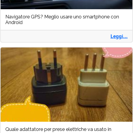
Navigatore GPS? Meglio usare uno smartphone con
Android
Leggi...
Quale adattatore per prese elettriche va usato in