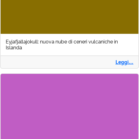
Eyjafjallajokull: nuova nube di ceneri vulcaniche in
Islanda
Leggi...