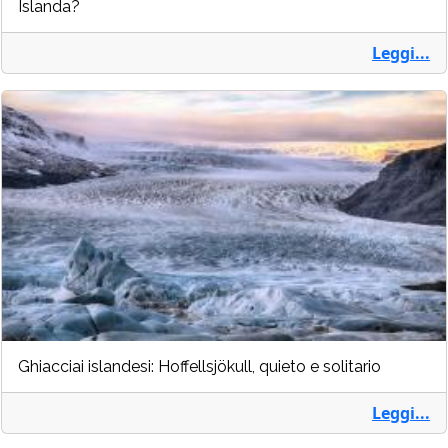
Islanda?
Leggi...
Ghiacciai islandesi: Hoffellsjökull, quieto e solitario
Leggi...