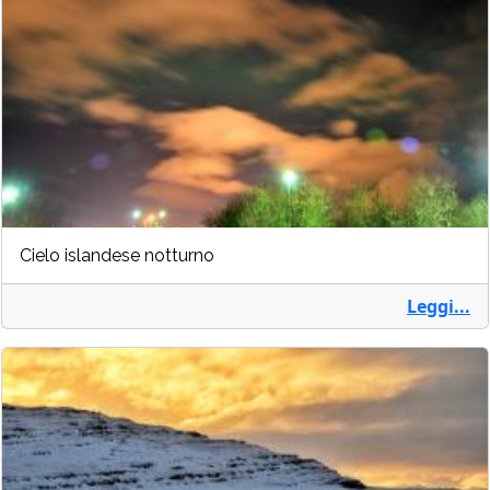
Cielo islandese notturno
Leggi...