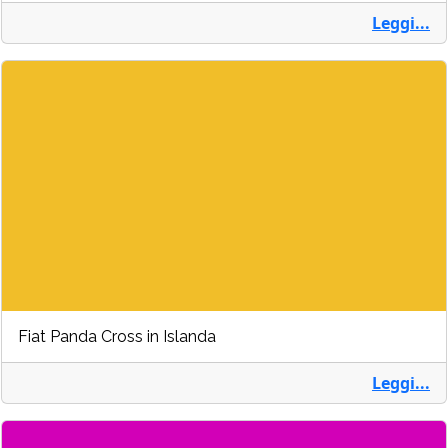
Leggi...
Fiat Panda Cross in Islanda
Leggi...