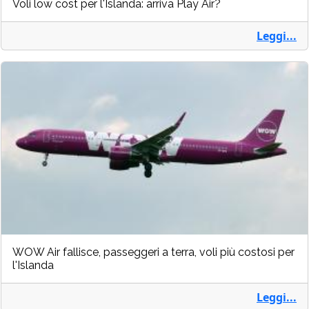
Voli low cost per l'Islanda: arriva Play Air?
Leggi...
WOW Air fallisce, passeggeri a terra, voli più costosi per
l'Islanda
Leggi...