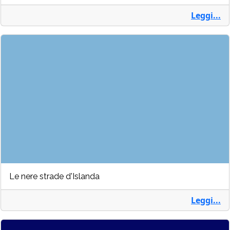
Leggi...
Le nere strade d'Islanda
Leggi...