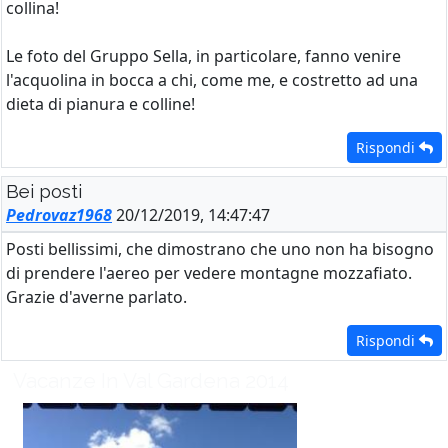
collina!
Le foto del Gruppo Sella, in particolare, fanno venire
l'acquolina in bocca a chi, come me, e costretto ad una
dieta di pianura e colline!
Rispondi
Bei posti
Pedrovaz1968
20/12/2019, 14:47:47
Posti bellissimi, che dimostrano che uno non ha bisogno
di prendere l'aereo per vedere montagne mozzafiato.
Grazie d'averne parlato.
Rispondi
Vacanze In Val Gardena 2014