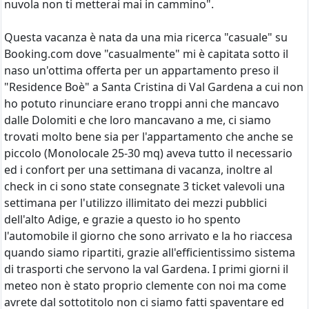
nuvola non ti metterai mai in cammino".
Questa vacanza è nata da una mia ricerca "casuale" su
Booking.com dove "casualmente" mi è capitata sotto il
naso un'ottima offerta per un appartamento preso il
"Residence Boè" a Santa Cristina di Val Gardena a cui non
ho potuto rinunciare erano troppi anni che mancavo
dalle Dolomiti e che loro mancavano a me, ci siamo
trovati molto bene sia per l'appartamento che anche se
piccolo (Monolocale 25-30 mq) aveva tutto il necessario
ed i confort per una settimana di vacanza, inoltre al
check in ci sono state consegnate 3 ticket valevoli una
settimana per l'utilizzo illimitato dei mezzi pubblici
dell'alto Adige, e grazie a questo io ho spento
l'automobile il giorno che sono arrivato e la ho riaccesa
quando siamo ripartiti, grazie all'efficientissimo sistema
di trasporti che servono la val Gardena. I primi giorni il
meteo non è stato proprio clemente con noi ma come
avrete dal sottotitolo non ci siamo fatti spaventare ed