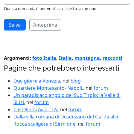
Questa domanda è per verificare che tu sia umano.
Anteprima
Argomenti:
foto Italia
,
Italia
,
montagna
,
racconti
Pagine che potrebbero interessarti
Due giorni a Venezia
, nel
blog
Quartiere Montesanto- Napoli.
, nel
forum
Un paradisiaco angolo del Sud Tirolo: la Valle di
Siusi
, nel
forum
Castello di Avio - TN
, nel
forum
Dalla villa romana di Desenzano del Garda alla
Rocca scaligera di Sirmione
, nel
forum