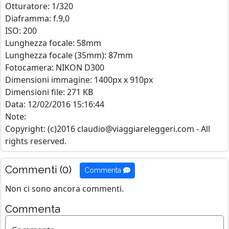
Otturatore: 1/320
Diaframma: f.9,0
ISO: 200
Lunghezza focale: 58mm
Lunghezza focale (35mm): 87mm
Fotocamera: NIKON D300
Dimensioni immagine: 1400px x 910px
Dimensioni file: 271 KB
Data: 12/02/2016 15:16:44
Note:
Copyright: (c)2016 claudio@viaggiareleggeri.com - All
rights reserved.
Commenti (0)
Commenta
Non ci sono ancora commenti.
Commenta