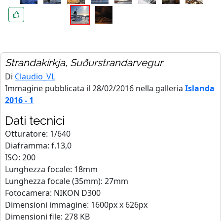
Strandakirkja, Suðurstrandarvegur
Di
Claudio_VL
Immagine pubblicata il 28/02/2016 nella galleria
Islanda
2016 - 1
Dati tecnici
Otturatore: 1/640
Diaframma: f.13,0
ISO: 200
Lunghezza focale: 18mm
Lunghezza focale (35mm): 27mm
Fotocamera: NIKON D300
Dimensioni immagine: 1600px x 626px
Dimensioni file: 278 KB