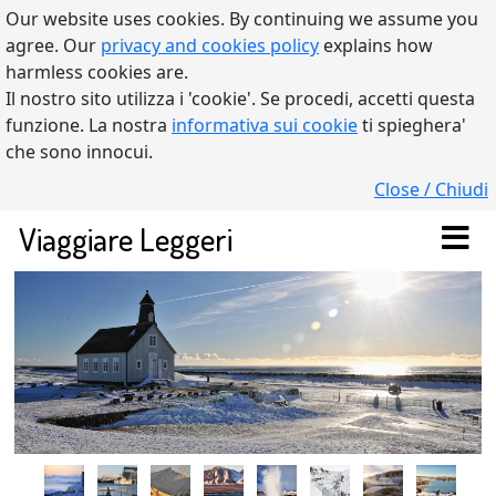
Our website uses cookies. By continuing we assume you
agree. Our
privacy and cookies policy
explains how
harmless cookies are.
Il nostro sito utilizza i 'cookie'. Se procedi, accetti questa
funzione. La nostra
informativa sui cookie
ti spieghera'
che sono innocui.
Close / Chiudi
Viaggiare Leggeri