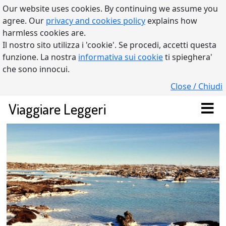
Our website uses cookies. By continuing we assume you
agree. Our
privacy and cookies policy
explains how
harmless cookies are.
Il nostro sito utilizza i 'cookie'. Se procedi, accetti questa
funzione. La nostra
informativa sui cookie
ti spieghera'
che sono innocui.
Close / Chiudi
Viaggiare Leggeri