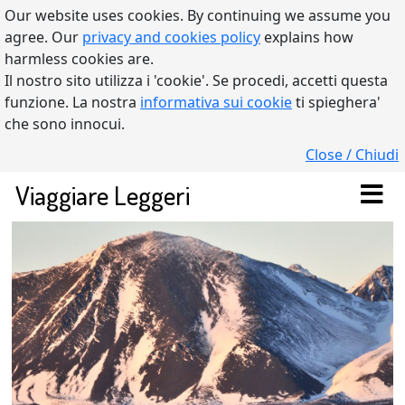
Our website uses cookies. By continuing we assume you
agree. Our
privacy and cookies policy
explains how
harmless cookies are.
Il nostro sito utilizza i 'cookie'. Se procedi, accetti questa
funzione. La nostra
informativa sui cookie
ti spieghera'
che sono innocui.
Close / Chiudi
Viaggiare Leggeri