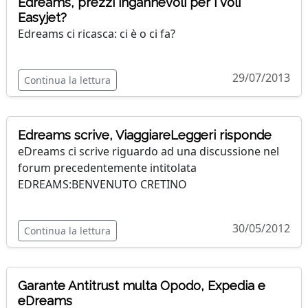
Edreams, prezzi ingannevoli per i voli
Easyjet?
Edreams ci ricasca: ci è o ci fa?
29/07/2013
Continua la lettura
Edreams scrive, ViaggiareLeggeri risponde
eDreams ci scrive riguardo ad una discussione nel
forum precedentemente intitolata
EDREAMS:BENVENUTO CRETINO
30/05/2012
Continua la lettura
Garante Antitrust multa Opodo, Expedia e
eDreams