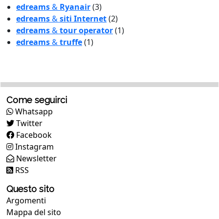
edreams
&
Ryanair
(3)
edreams
&
siti Internet
(2)
edreams
&
tour operator
(1)
edreams
&
truffe
(1)
Come seguirci
Whatsapp
Twitter
Facebook
Instagram
Newsletter
RSS
Questo sito
Argomenti
Mappa del sito