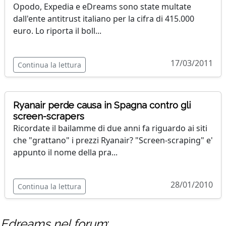
Opodo, Expedia e eDreams sono state multate
dall'ente antitrust italiano per la cifra di 415.000
euro. Lo riporta il boll...
17/03/2011
Continua la lettura
Ryanair perde causa in Spagna contro gli
screen-scrapers
Ricordate il bailamme di due anni fa riguardo ai siti
che "grattano" i prezzi Ryanair? "Screen-scraping" e'
appunto il nome della pra...
28/01/2010
Continua la lettura
Edreams
nel forum
: