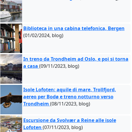
Biblioteca in una cabina telefonica, Bergen
(01/02/2024, blog)
In treno da Trondheim ad Oslo, e poi si torna
a casa
(09/11/2023, blog)
Isole Lofoten: aquile di mare, Trollfjord,
aereo per Bodø e treno notturno verso
Trondheim
(08/11/2023, blog)
Escursione da Svolvær a Reine alle isole
Lofoten
(07/11/2023, blog)