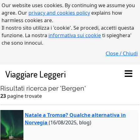
Our website uses cookies. By continuing we assume you
agree. Our
privacy and cookies policy
explains how
harmless cookies are.
Il nostro sito utilizza i 'cookie'. Se procedi, accetti questa
funzione. La nostra
informativa sui cookie
ti spieghera'
che sono innocui.
Close / Chiudi
Viaggiare Leggeri
Risultati ricerca per 'Bergen'
23
pagine trovate
Natale a Tromsø? Qualche alternativa in
Norvegia
(16/08/2025, blog)