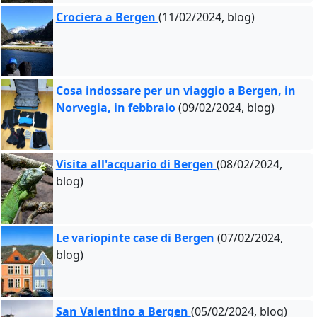
Crociera a Bergen
(11/02/2024, blog)
Cosa indossare per un viaggio a Bergen, in
Norvegia, in febbraio
(09/02/2024, blog)
Visita all'acquario di Bergen
(08/02/2024,
blog)
Le variopinte case di Bergen
(07/02/2024,
blog)
San Valentino a Bergen
(05/02/2024, blog)