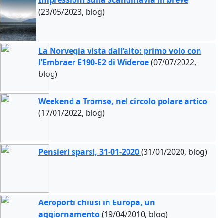
Impressioni sulla Scandinavia in breve
(23/05/2023, blog)
La Norvegia vista dall’alto: primo volo con
l’Embraer E190-E2 di Wideroe
(07/07/2022,
blog)
Weekend a Tromsø, nel circolo polare artico
(17/01/2022, blog)
Pensieri sparsi, 31-01-2020
(31/01/2020, blog)
Aeroporti chiusi in Europa, un
aggiornamento
(19/04/2010, blog)