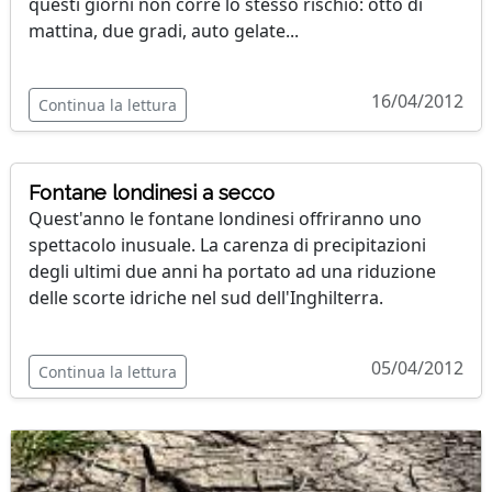
questi giorni non corre lo stesso rischio: otto di
mattina, due gradi, auto gelate...
16/04/2012
Continua la lettura
Fontane londinesi a secco
Quest'anno le fontane londinesi offriranno uno
spettacolo inusuale. La carenza di precipitazioni
degli ultimi due anni ha portato ad una riduzione
delle scorte idriche nel sud dell'Inghilterra.
05/04/2012
Continua la lettura