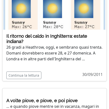
Il ritorno del caldo in Inghilterra: estate
indiana?
26 gradi a Heathrow, oggi, e sembrano quasi trenta.
Domani dovrebbero essere 28, e 27 domenica. A
Londra e in altre parti dell'Inghilterra del ...
30/09/2011
Continua la lettura
A volte piove, e piove, e poi piove
... e quando piove mentre sei in vacanza, magari in