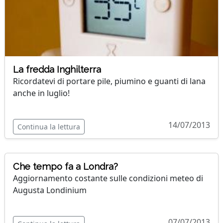
La fredda Inghilterra
Ricordatevi di portare pile, piumino e guanti di lana
anche in luglio!
14/07/2013
Continua la lettura
Che tempo fa a Londra?
Aggiornamento costante sulle condizioni meteo di
Augusta Londinium
07/07/2013