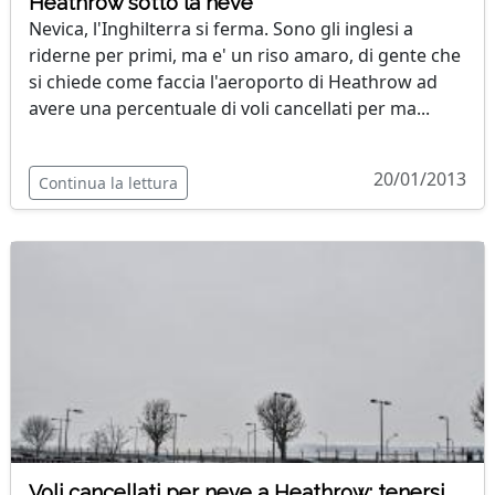
Heathrow sotto la neve
Nevica, l'Inghilterra si ferma. Sono gli inglesi a
riderne per primi, ma e' un riso amaro, di gente che
si chiede come faccia l'aeroporto di Heathrow ad
avere una percentuale di voli cancellati per ma...
20/01/2013
Continua la lettura
Voli cancellati per neve a Heathrow: tenersi