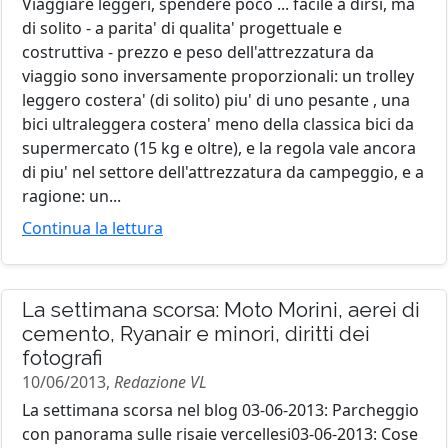
Viaggiare leggeri, spendere poco ... facile a dirsi, ma
di solito - a parita' di qualita' progettuale e
costruttiva - prezzo e peso dell'attrezzatura da
viaggio sono inversamente proporzionali: un trolley
leggero costera' (di solito) piu' di uno pesante , una
bici ultraleggera costera' meno della classica bici da
supermercato (15 kg e oltre), e la regola vale ancora
di piu' nel settore dell'attrezzatura da campeggio, e a
ragione: un...
Continua la lettura
La settimana scorsa: Moto Morini, aerei di
cemento, Ryanair e minori, diritti dei
fotografi
10/06/2013,
Redazione VL
La settimana scorsa nel blog 03-06-2013: Parcheggio
con panorama sulle risaie vercellesi03-06-2013: Cose