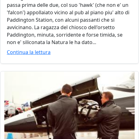
passa prima delle due, col suo 'hawk' (che non e' un
'falcon') appollaiato vicino al pub al piano piu' alto di
Paddington Station, con alcuni passanti che si
avvicinano. La ragazza del chiosco dell'orsetto
Paddington, minuta, sorridente e forse timida, se
non e' siliconata la Natura le ha dato...
Continua la lettura