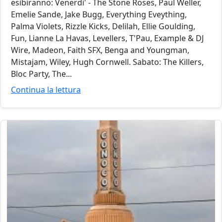
esibiranno: Venerdi' - The Stone Roses, Paul Weller,
Emelie Sande, Jake Bugg, Everything Eveything,
Palma Violets, Rizzle Kicks, Delilah, Ellie Goulding,
Fun, Lianne La Havas, Levellers, T'Pau, Example & DJ
Wire, Madeon, Faith SFX, Benga and Youngman,
Mistajam, Wiley, Hugh Cornwell. Sabato: The Killers,
Bloc Party, The...
Continua la lettura