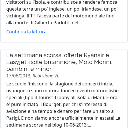
visitatori sull'isola, e contribuisce a rendere famosa
questa terra un po' inglese, un po' irlandese, un po'
vichinga. Il TT Faceva parte del motomondiale fino
alla morte di Gilberto Parlotti, nel...
Continua la lettura
La settimana scorsa: offerte Ryanair e
Easyjet, isole britanniche, Moto Morini,
bambini e minori
17/06/2013,
Redazione VL
Le scuole finiscono, la stagione dei concerti inizia,
ovunque ci sono motoraduni ed eventi motociclistici
speciali (tipo il Tourist Trophy all'isola di Man). E ora
e' pure iniziato il Bourget, per chi s'interessa di
aviazione e ha tempo e denaro per fare un salto a
Parigi. E non siamo ancora ufficialmente in estate! La
settimana scorsa nel blog 10-06-2013:...