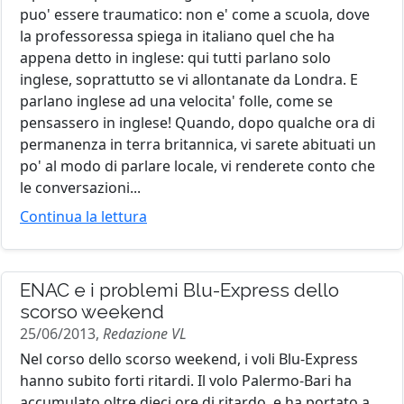
puo' essere traumatico: non e' come a scuola, dove
la professoressa spiega in italiano quel che ha
appena detto in inglese: qui tutti parlano solo
inglese, soprattutto se vi allontanate da Londra. E
parlano inglese ad una velocita' folle, come se
pensassero in inglese! Quando, dopo qualche ora di
permanenza in terra britannica, vi sarete abituati un
po' al modo di parlare locale, vi renderete conto che
le conversazioni...
Continua la lettura
ENAC e i problemi Blu-Express dello
scorso weekend
25/06/2013,
Redazione VL
Nel corso dello scorso weekend, i voli Blu-Express
hanno subito forti ritardi. Il volo Palermo-Bari ha
accumulato oltre dieci ore di ritardo, e ha portato a