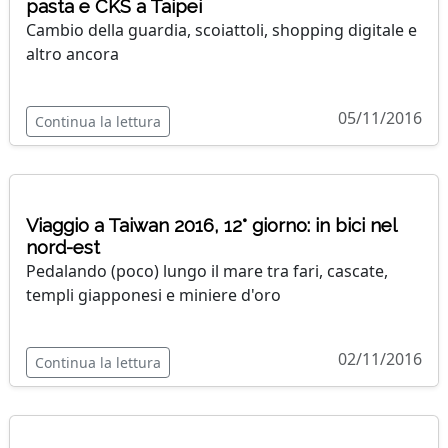
pasta e CKS a Taipei
Cambio della guardia, scoiattoli, shopping digitale e
altro ancora
05/11/2016
Continua la lettura
Viaggio a Taiwan 2016, 12° giorno: in bici nel
nord-est
Pedalando (poco) lungo il mare tra fari, cascate,
templi giapponesi e miniere d'oro
02/11/2016
Continua la lettura