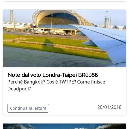
Note dal volo Londra-Taipei BR0068
Perché Bangkok? Cos'è TWTPE? Come finisce
Deadpool?
20/01/2018
Continua la lettura