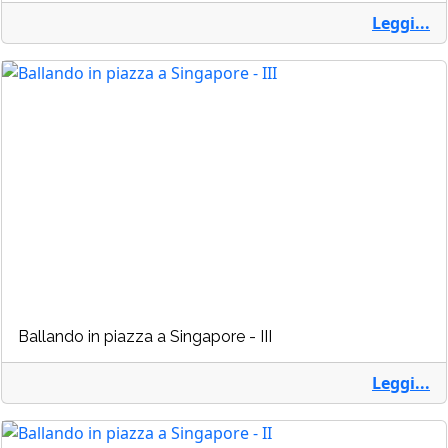
Leggi...
Ballando in piazza a Singapore - III
Leggi...