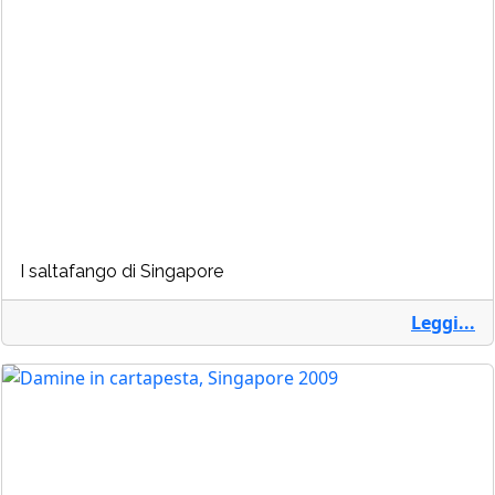
I saltafango di Singapore
Leggi...