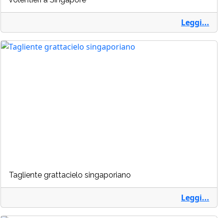
Leggi...
Tagliente grattacielo singaporiano
Leggi...